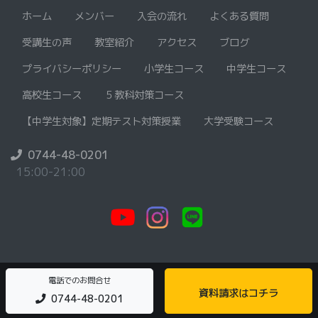
ホーム
メンバー
入会の流れ
よくある質問
受講生の声
教室紹介
アクセス
ブログ
プライバシーポリシー
小学生コース
中学生コース
高校生コース
５教科対策コース
【中学生対象】定期テスト対策授業
大学受験コース
0744-48-0201
15:00-21:00
電話でのお問合せ
資料請求はコチラ
0744-48-0201