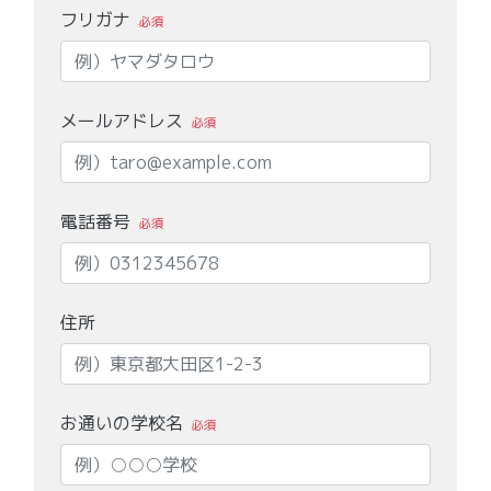
フリガナ
必須
メールアドレス
必須
電話番号
必須
住所
お通いの学校名
必須