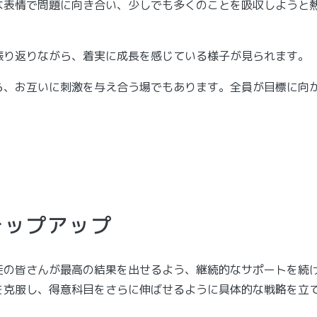
な表情で問題に向き合い、少しでも多くのことを吸収しようと
振り返りながら、着実に成長を感じている様子が見られます。
ら、お互いに刺激を与え合う場でもあります。全員が目標に向
テップアップ
徒の皆さんが最高の結果を出せるよう、継続的なサポートを続
を克服し、得意科目をさらに伸ばせるように具体的な戦略を立