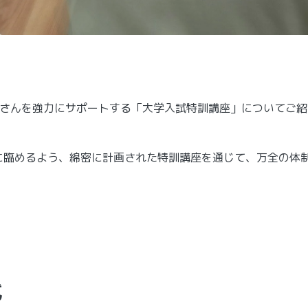
皆さんを強力にサポートする「大学入試特訓講座」についてご紹
に臨めるよう、綿密に計画された特訓講座を通じて、万全の体
式