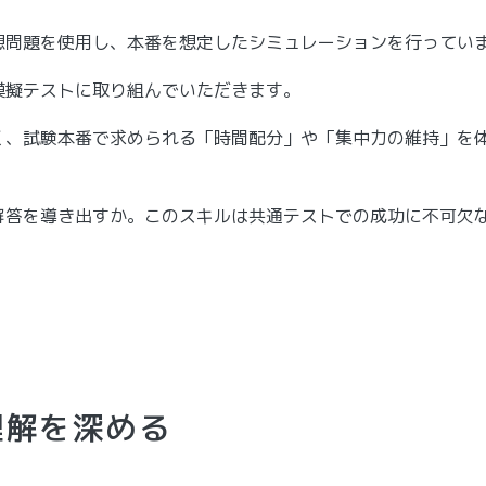
想問題を使用し、本番を想定したシミュレーションを行ってい
模擬テストに取り組んでいただきます。
く、試験本番で求められる「時間配分」や「集中力の維持」を
解答を導き出すか。このスキルは共通テストでの成功に不可欠
理解を深める