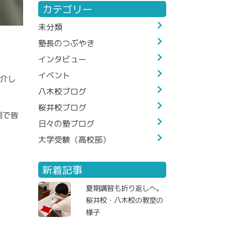
カテゴリー
未分類
塾長のつぶやき
インタビュー
イベント
介し
八木校ブログ
桜井校ブログ
制で皆
日々の塾ブログ
大学受験（高校部）
新着記事
夏期講習も折り返しへ。
桜井校・八木校の教室の
様子