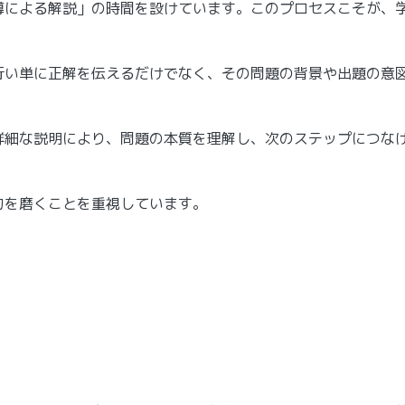
導による解説」の時間を設けています。このプロセスこそが、
行い単に正解を伝えるだけでなく、その問題の背景や出題の意
詳細な説明により、問題の本質を理解し、次のステップにつな
力を磨くことを重視しています。