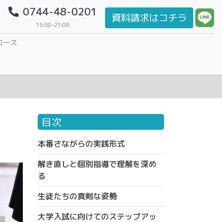
0744-48-0201
資料請求はコチラ
15:00-21:00
コース
目次
本番さながらの実践形式
解き直しと個別指導で理解を深め
る
生徒たちの真剣な姿勢
大学入試に向けてのステップアッ