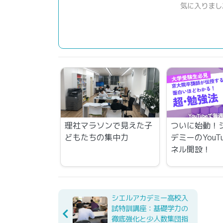
気に入りまし
理社マラソンで見えた子
ついに始動！
どもたちの集中力
デミーのYouT
ネル開設！
シエルアカデミー高校入
試特訓講座：基礎学力の
徹底強化と少人数集団指