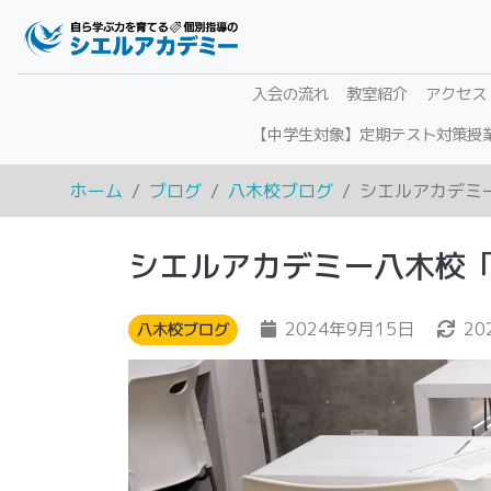
入会の流れ
教室紹介
アクセス
【中学生対象】定期テスト対策授
ホーム
ブログ
八木校ブログ
シエルアカデミ
シエルアカデミー八木校
2024年9月15日
20
八木校ブログ